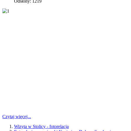
Odsłony: 1219
Czytaj więcej...
Wizyta w Stolicy - fotorelacja