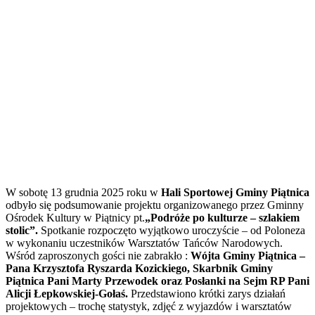
W sobotę 13 grudnia 2025 roku w
Hali Sportowej Gminy
Piątnica
odbyło się podsumowanie projektu organizowanego przez Gminny
Ośrodek Kultury w Piątnicy pt.
„Podróże po kulturze – szlakiem
stolic”.
Spotkanie rozpoczęto wyjątkowo uroczyście – od Poloneza
w wykonaniu uczestników Warsztatów Tańców Narodowych.
Wśród zaproszonych gości nie zabrakło :
Wójta Gminy Piątnica –
Pana Krzysztofa Ryszarda Kozickiego, Skarbnik Gminy
Piątnica Pani Marty Przewodek oraz Posłanki na Sejm RP Pani
Alicji Łepkowskiej-Gołaś.
Przedstawiono krótki zarys działań
projektowych – trochę statystyk, zdjęć z wyjazdów i warsztatów