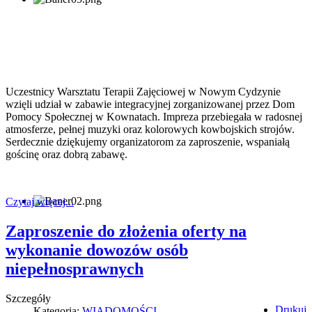
Uczestnicy Warsztatu Terapii Zajęciowej w Nowym Cydzynie
wzięli udział w zabawie integracyjnej zorganizowanej przez Dom
Pomocy Społecznej w Kownatach. Impreza przebiegała w radosnej
atmosferze, pełnej muzyki oraz kolorowych kowbojskich strojów.
Serdecznie dziękujemy organizatorom za zaproszenie, wspaniałą
gościnę oraz dobrą zabawę.
Czytaj więcej...
Zaproszenie do złożenia oferty na
wykonanie dowozów osób
niepełnosprawnych
Szczegóły
Drukuj
Kategoria:
WIADOMOŚCI