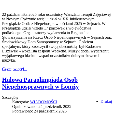
22 października 2025 roku uczestnicy Warsztatu Terapii Zajęciowej
w Nowym Cydzynie wzięli udział w XX Jubileuszowym
Przeglądzie Osób z Niepełnosprawnościami 2025 w Sejnach. W
Przeglądzie udział wzięło 17 placówek z województwa
podlaskiego. Organizatorzy wydarzenia to Regionalne
Stowarzyszenie na Rzecz Osób Niepełnosprawnych w Sejnach oraz
Środowiskowy Dom Samopomocy w Sejnach. Gościem
specjalnym, który zaszczycił swoją obecnością był Radosław
Liszewski - wokalista zespołu Weekend. Muzyk dodał wydarzeniu
wyjątkowego blasku i wsparł uczestników dobrym słowem i
muzyką.
Czytaj więcej...
Halowa Paraolimpiada Osób
Niepełnosprawnych w Łomży
Szczegóły
Drukuj
Kategoria:
WIADOMOŚCI
Opublikowano: 24 październik 2025
Poprawiono: 24 październik 2025