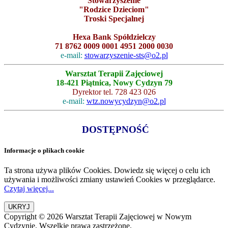
Stowarzyszenie
"Rodzice Dzieciom"
Troski Specjalnej
Hexa Bank Spółdzielczy
71 8762 0009 0001 4951 2000 0030
e-mail:
stowarzyszenie-sts@o2.pl
Warsztat Terapii Zajęciowej
18-421 Piątnica, Nowy Cydzyn 79
Dyrektor tel. 728 423 026
e-mail:
wtz.nowycydzyn@o2.pl
DOSTĘPNOŚĆ
Informacje o plikach cookie
Ta strona używa plików Cookies. Dowiedz się więcej o celu ich
używania i możliwości zmiany ustawień Cookies w przeglądarce.
Czytaj więcej...
Copyright © 2026 Warsztat Terapii Zajęciowej w Nowym
Cydzynie. Wszelkie prawa zastrzeżone.