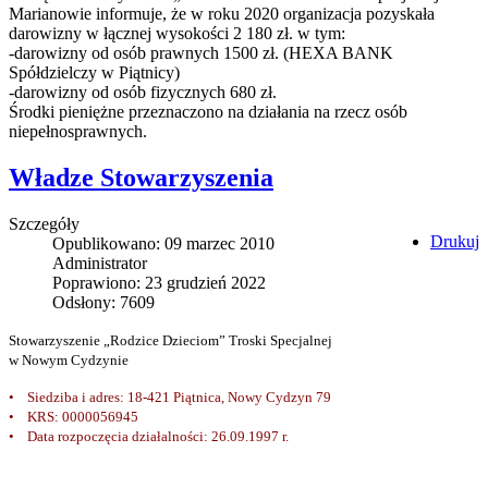
Marianowie informuje, że w roku 2020 organizacja pozyskała
darowizny w łącznej wysokości 2 180 zł. w tym:
-darowizny od osób prawnych 1500 zł. (HEXA BANK
Spółdzielczy w Piątnicy)
-darowizny od osób fizycznych 680 zł.
Środki pieniężne przeznaczono na działania na rzecz osób
niepełnosprawnych.
Władze Stowarzyszenia
Szczegóły
Drukuj
Opublikowano: 09 marzec 2010
Administrator
Poprawiono: 23 grudzień 2022
Odsłony: 7609
Stowarzyszenie „Rodzice Dzieciom” Troski Specjalnej
w Nowym Cydzynie
• Siedziba i adres: 18-421 Piątnica, Nowy Cydzyn 79
• KRS: 0000056945
• Data rozpoczęcia działalności: 26.09.1997 r.