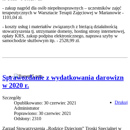
- zakup nagród dla osób niepełnosprawnych – uczestników zajęć
terapeutycznych w Warsztacie Terapii Zajęciowej w Marianowie -
1101,04 zł.
- koszty usług i materiałów związanych z bieżącą działalnością
stowarzyszenia tj. utrzymanie domeny, hosting strony internetowej,
opłaty KRS, zakup podpisu elektronicznego, naprawa szyby w
samochodzie służbowym itp. - 2528,99 zł.
Sprawozdanie z wydatkowania darowizn
w 2020 r.
Szczegóły
Drukuj
Opublikowano: 30 czerwiec 2021
Administrator
Poprawiono: 30 czerwiec 2021
Odsłony: 2310
Zarząd Stowarzyszenia „Rodzice Dzieciom” Troski Specjalnej w