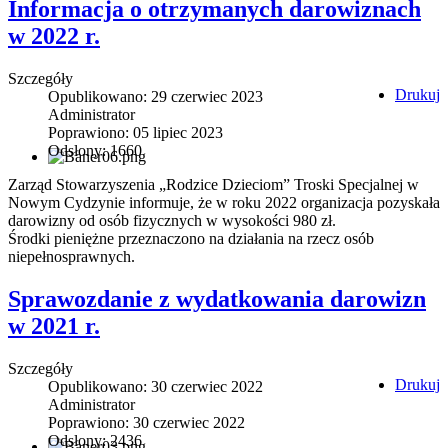
Informacja o otrzymanych darowiznach
w 2022 r.
Szczegóły
Drukuj
Opublikowano: 29 czerwiec 2023
Administrator
Poprawiono: 05 lipiec 2023
Odsłony: 1660
Zarząd Stowarzyszenia „Rodzice Dzieciom” Troski Specjalnej w
Nowym Cydzynie informuje, że w roku 2022 organizacja pozyskała
darowizny od osób fizycznych w wysokości 980 zł.
Środki pieniężne przeznaczono na działania na rzecz osób
niepełnosprawnych.
Sprawozdanie z wydatkowania darowizn
w 2021 r.
Szczegóły
Drukuj
Opublikowano: 30 czerwiec 2022
Administrator
Poprawiono: 30 czerwiec 2022
Odsłony: 2436