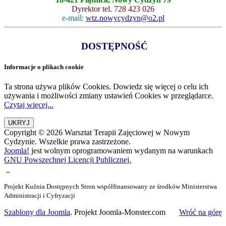
Dyrektor tel. 728 423 026
e-mail:
wtz.nowycydzyn@o2.pl
DOSTĘPNOŚĆ
Informacje o plikach cookie
Ta strona używa plików Cookies. Dowiedz się więcej o celu ich
używania i możliwości zmiany ustawień Cookies w przeglądarce.
Czytaj więcej...
Copyright © 2026 Warsztat Terapii Zajęciowej w Nowym
Cydzynie. Wszelkie prawa zastrzeżone.
Joomla!
jest wolnym oprogramowaniem wydanym na warunkach
GNU Powszechnej Licencji Publicznej.
Projekt Kuźnia Dostępnych Stron współfinansowany ze środków Ministerstwa
Administracji i Cyfryzacji
Szablony dla Joomla
. Projekt Joomla-Monster.com
Wróć na górę