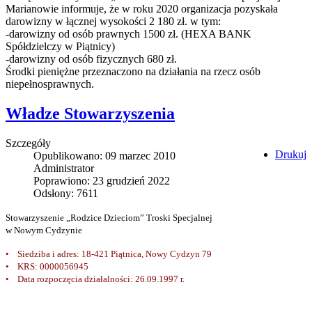
Marianowie informuje, że w roku 2020 organizacja pozyskała
darowizny w łącznej wysokości 2 180 zł. w tym:
-darowizny od osób prawnych 1500 zł. (HEXA BANK
Spółdzielczy w Piątnicy)
-darowizny od osób fizycznych 680 zł.
Środki pieniężne przeznaczono na działania na rzecz osób
niepełnosprawnych.
Władze Stowarzyszenia
Szczegóły
Drukuj
Opublikowano: 09 marzec 2010
Administrator
Poprawiono: 23 grudzień 2022
Odsłony: 7611
Stowarzyszenie „Rodzice Dzieciom” Troski Specjalnej
w Nowym Cydzynie
• Siedziba i adres: 18-421 Piątnica, Nowy Cydzyn 79
• KRS: 0000056945
• Data rozpoczęcia działalności: 26.09.1997 r.