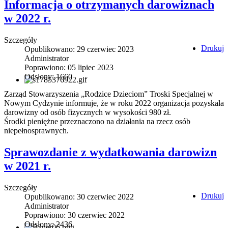
Informacja o otrzymanych darowiznach
w 2022 r.
Szczegóły
Drukuj
Opublikowano: 29 czerwiec 2023
Administrator
Poprawiono: 05 lipiec 2023
Odsłony: 1660
Zarząd Stowarzyszenia „Rodzice Dzieciom” Troski Specjalnej w
Nowym Cydzynie informuje, że w roku 2022 organizacja pozyskała
darowizny od osób fizycznych w wysokości 980 zł.
Środki pieniężne przeznaczono na działania na rzecz osób
niepełnosprawnych.
Sprawozdanie z wydatkowania darowizn
w 2021 r.
Szczegóły
Drukuj
Opublikowano: 30 czerwiec 2022
Administrator
Poprawiono: 30 czerwiec 2022
Odsłony: 2436