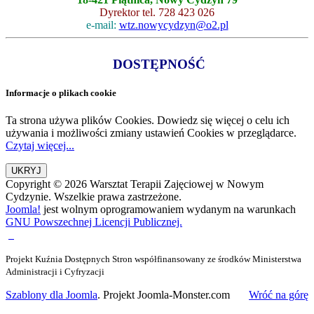
Dyrektor tel. 728 423 026
e-mail:
wtz.nowycydzyn@o2.pl
DOSTĘPNOŚĆ
Informacje o plikach cookie
Ta strona używa plików Cookies. Dowiedz się więcej o celu ich
używania i możliwości zmiany ustawień Cookies w przeglądarce.
Czytaj więcej...
Copyright © 2026 Warsztat Terapii Zajęciowej w Nowym
Cydzynie. Wszelkie prawa zastrzeżone.
Joomla!
jest wolnym oprogramowaniem wydanym na warunkach
GNU Powszechnej Licencji Publicznej.
Projekt Kuźnia Dostępnych Stron współfinansowany ze środków Ministerstwa
Administracji i Cyfryzacji
Szablony dla Joomla
. Projekt Joomla-Monster.com
Wróć na górę