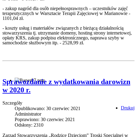
- zakup nagród dla osób niepełnosprawnych – uczestników zajęć
terapeutycznych w Warsztacie Terapii Zajęciowej w Marianowie -
1101,04 zł.
- koszty usług i materiałów związanych z bieżącą działalnością
stowarzyszenia tj. utrzymanie domeny, hosting strony internetowej,
opłaty KRS, zakup podpisu elektronicznego, naprawa szyby w
samochodzie służbowym itp. - 2528,99 zł.
Sprawozdanie z wydatkowania darowizn
w 2020 r.
Szczegóły
Drukuj
Opublikowano: 30 czerwiec 2021
Administrator
Poprawiono: 30 czerwiec 2021
Odsłony: 2310
Zarząd Stowarzyszenia „Rodzice Dzieciom” Troski Specjalnej w