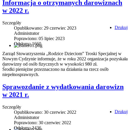
Informacja o otrzymanych darowiznach
w 2022 r.
Szczegóły
Drukuj
Opublikowano: 29 czerwiec 2023
Administrator
Poprawiono: 05 lipiec 2023
Odsłony: 1660
Zarząd Stowarzyszenia „Rodzice Dzieciom” Troski Specjalnej w
Nowym Cydzynie informuje, że w roku 2022 organizacja pozyskała
darowizny od osób fizycznych w wysokości 980 zł.
Środki pieniężne przeznaczono na działania na rzecz osób
niepełnosprawnych.
Sprawozdanie z wydatkowania darowizn
w 2021 r.
Szczegóły
Drukuj
Opublikowano: 30 czerwiec 2022
Administrator
Poprawiono: 30 czerwiec 2022
Odsłony: 2436