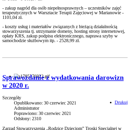
- zakup nagród dla osób niepełnosprawnych – uczestników zajęć
terapeutycznych w Warsztacie Terapii Zajęciowej w Marianowie -
1101,04 zł.
- koszty usług i materiałów związanych z bieżącą działalnością
stowarzyszenia tj. utrzymanie domeny, hosting strony internetowej,
opłaty KRS, zakup podpisu elektronicznego, naprawa szyby w
samochodzie służbowym itp. - 2528,99 zł.
Sprawozdanie z wydatkowania darowizn
w 2020 r.
Szczegóły
Drukuj
Opublikowano: 30 czerwiec 2021
Administrator
Poprawiono: 30 czerwiec 2021
Odsłony: 2310
Zarząd Stowarzyszenia „Rodzice Dzieciom” Troski Specjalnej w