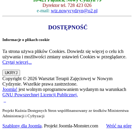
Dyrektor tel. 728 423 026
e-mail:
wtz.nowycydzyn@o2.pl
DOSTĘPNOŚĆ
Informacje o plikach cookie
Ta strona używa plików Cookies. Dowiedz się więcej o celu ich
używania i możliwości zmiany ustawień Cookies w przeglądarce.
Czytaj więcej...
Copyright © 2026 Warsztat Terapii Zajęciowej w Nowym
Cydzynie. Wszelkie prawa zastrzeżone.
Joomla!
jest wolnym oprogramowaniem wydanym na warunkach
GNU Powszechnej Licencji Publicznej.
Projekt Kuźnia Dostępnych Stron współfinansowany ze środków Ministerstwa
Administracji i Cyfryzacji
Szablony dla Joomla
. Projekt Joomla-Monster.com
Wróć na górę