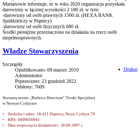
Marianowie informuje, że w roku 2020 organizacja pozyskała
darowizny w łącznej wysokości 2 180 zł. w tym:
-darowizny od osób prawnych 1500 zł. (HEXA BANK
Spółdzielczy w Piątnicy)
-darowizny od osób fizycznych 680 zł.
Środki pieniężne przeznaczono na działania na rzecz osób
niepełnosprawnych.
Władze Stowarzyszenia
Szczegóły
Drukuj
Opublikowano: 09 marzec 2010
Administrator
Poprawiono: 23 grudzień 2022
Odsłony: 7609
Stowarzyszenie „Rodzice Dzieciom” Troski Specjalnej
w Nowym Cydzynie
• Siedziba i adres: 18-421 Piątnica, Nowy Cydzyn 79
• KRS: 0000056945
• Data rozpoczęcia działalności: 26.09.1997 r.