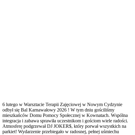
6 lutego w Warsztacie Terapii Zajęciowej w Nowym Cydzynie
odbył się Bal Karnawałowy 2026 ! W tym dniu gościliśmy
mieszkańców Domu Pomocy Społecznej w Kownatach. Wspólna
integracja i zabawa sprawiła uczestnikom i gościom wiele radości.
Atmosferę podgrzewał DJ JOKER$, który porwał wszystkich na
parkiet! Wydarzenie przebiegało w radosnej, pełnej uśmiechu