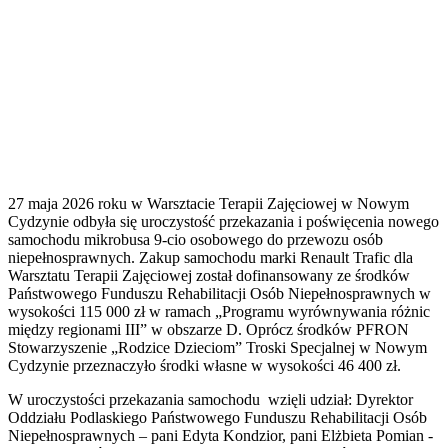
27 maja 2026 roku w Warsztacie Terapii Zajęciowej w Nowym
Cydzynie odbyła się uroczystość przekazania i poświęcenia nowego
samochodu mikrobusa 9-cio osobowego do przewozu osób
niepełnosprawnych. Zakup samochodu marki Renault Trafic dla
Warsztatu Terapii Zajęciowej został dofinansowany ze środków
Państwowego Funduszu Rehabilitacji Osób Niepełnosprawnych w
wysokości 115 000 zł w ramach „Programu wyrównywania różnic
między regionami III” w obszarze D. Oprócz środków PFRON
Stowarzyszenie „Rodzice Dzieciom” Troski Specjalnej w Nowym
Cydzynie przeznaczyło środki własne w wysokości 46 400 zł.
W uroczystości przekazania samochodu wzięli udział: Dyrektor
Oddziału Podlaskiego Państwowego Funduszu Rehabilitacji Osób
Niepełnosprawnych – pani Edyta Kondzior, pani Elżbieta Pomian -