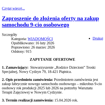
Czytaj więcej...
Zaproszenie do złożenia oferty na zakup
samochodu 9-cio osobowego
Szczegóły
Drukuj
Kategoria:
WIADOMOŚCI
Opublikowano: 16 luty 2026
Poprawiono: 26 marzec 2026
Odsłony: 915
ZAPYTANIE OFERTOWE
1. Zamawiający:
Stowarzyszenie „Rodzice Dzieciom” Troski
Specjalnej, Nowy Cydzyn 79, 18-421 Piątnica.
2. Opis przedmiotu zamówienia:
Przedmiotem zamówienia jest
zakup fabrycznie nowego samochodu osobowego – mikrobus 9-cio
osobowy rok produkcji 2025 lub 2026 na potrzeby Warsztatu
Terapii Zajęciowej w Nowym Cydzynie.
3. Termin realizacji zamówienia:
15.04.2026 rok.