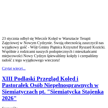
23 stycznia odbył się Wieczór Kolęd w Warsztacie Terapii
Zajęciowej w Nowym Cydzynie. Swoją obecnością zaszczycił nas
wyjątkowy gość - Wójt Gminy Piątnica Krzysztof Ryszard Kozicki.
Wspólnie z rodzicami naszych podopiecznych i mieszkańcami
miejscowości Nowy Cydzyn śpiewaliśmy kolędy i czerpaliśmy
radość z tego wyjątkowego wieczoru!
Czytaj więcej...
XIII Podlaski Przegląd Kolęd i
Pastorałek Osób Niepełnosprawnych w
Siemiatyczach pt. "Siemiatycka Stajenka
2026"