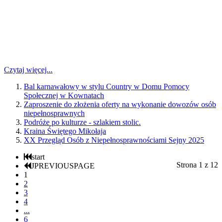
Czytaj więcej...
Bal karnawałowy w stylu Country w Domu Pomocy
Społecznej w Kownatach
Zaproszenie do złożenia oferty na wykonanie dowozów osób
niepełnosprawnych
Podróże po kulturze - szlakiem stolic.
Kraina Świętego Mikołaja
XX Przegląd Osób z Niepełnosprawnościami Sejny 2025
start
Strona 1 z 12
JPREVIOUSPAGE
1
2
3
4
...
6