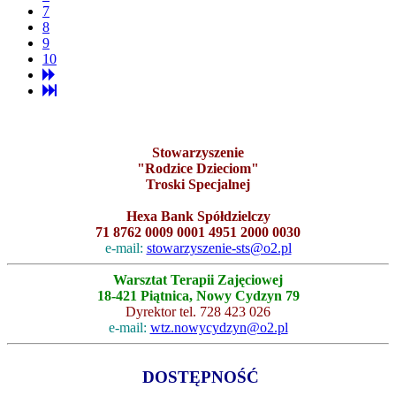
7
8
9
10
Stowarzyszenie
"Rodzice Dzieciom"
Troski Specjalnej
Hexa Bank Spółdzielczy
71 8762 0009 0001 4951 2000 0030
e-mail:
stowarzyszenie-sts@o2.pl
Warsztat Terapii Zajęciowej
18-421 Piątnica, Nowy Cydzyn 79
Dyrektor tel. 728 423 026
e-mail:
wtz.nowycydzyn@o2.pl
DOSTĘPNOŚĆ