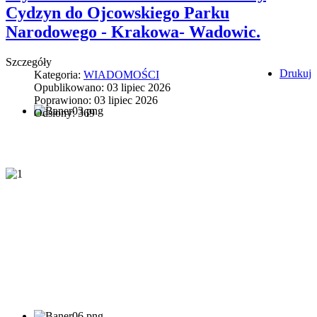
Cydzyn do Ojcowskiego Parku
Narodowego - Krakowa- Wadowic.
Szczegóły
Drukuj
Kategoria:
WIADOMOŚCI
Opublikowano: 03 lipiec 2026
Poprawiono: 03 lipiec 2026
Odsłony: 369