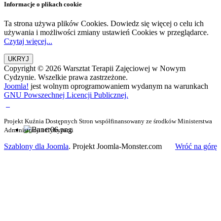
Informacje o plikach cookie
Ta strona używa plików Cookies. Dowiedz się więcej o celu ich
używania i możliwości zmiany ustawień Cookies w przeglądarce.
Czytaj więcej...
Copyright © 2026 Warsztat Terapii Zajęciowej w Nowym
Cydzynie. Wszelkie prawa zastrzeżone.
Joomla!
jest wolnym oprogramowaniem wydanym na warunkach
GNU Powszechnej Licencji Publicznej.
Projekt Kuźnia Dostępnych Stron współfinansowany ze środków Ministerstwa
Administracji i Cyfryzacji
Szablony dla Joomla
. Projekt Joomla-Monster.com
Wróć na górę