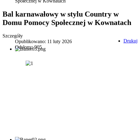
Społecznej w Kownatach
Bal karnawałowy w stylu Country w
Domu Pomocy Społecznej w Kownatach
Szczegóły
Drukuj
Opublikowano: 11 luty 2026
Odsłony: 905