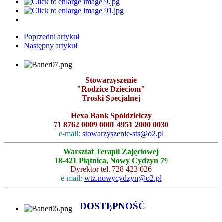
Poprzedni artykuł
Następny artykuł
Stowarzyszenie
"Rodzice Dzieciom"
Troski Specjalnej
Hexa Bank Spółdzielczy
71 8762 0009 0001 4951 2000 0030
e-mail:
stowarzyszenie-sts@o2.pl
Warsztat Terapii Zajęciowej
18-421 Piątnica, Nowy Cydzyn 79
Dyrektor tel. 728 423 026
e-mail:
wtz.nowycydzyn@o2.pl
DOSTĘPNOŚĆ