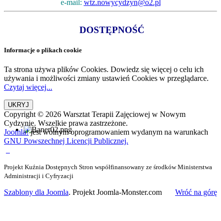
e-mail:
wtz.nowycydzyn@o2.pl
DOSTĘPNOŚĆ
Informacje o plikach cookie
Ta strona używa plików Cookies. Dowiedz się więcej o celu ich
używania i możliwości zmiany ustawień Cookies w przeglądarce.
Czytaj więcej...
Copyright © 2026 Warsztat Terapii Zajęciowej w Nowym
Cydzynie. Wszelkie prawa zastrzeżone.
Joomla!
jest wolnym oprogramowaniem wydanym na warunkach
GNU Powszechnej Licencji Publicznej.
Projekt Kuźnia Dostępnych Stron współfinansowany ze środków Ministerstwa
Administracji i Cyfryzacji
Szablony dla Joomla
. Projekt Joomla-Monster.com
Wróć na górę