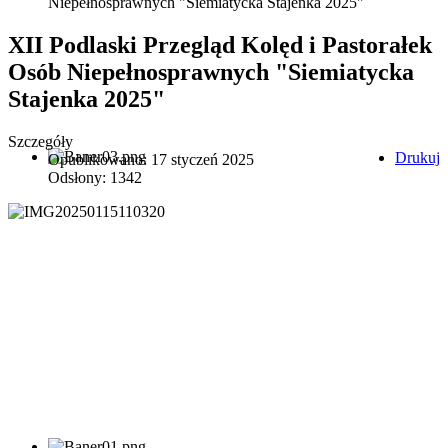
Niepełnosprawnych "Siemiatycka Stajenka 2025"
XII Podlaski Przegląd Kolęd i Pastorałek
Osób Niepełnosprawnych "Siemiatycka
Stajenka 2025"
Szczegóły
Drukuj
Opublikowano: 17 styczeń 2025
Odsłony: 1342