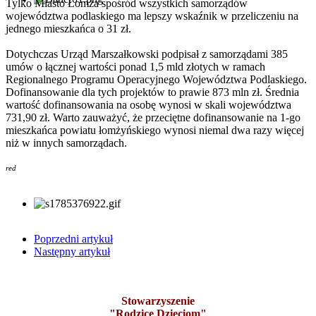
Tylko Miasto Łomża spośród wszystkich samorządów
województwa podlaskiego ma lepszy wskaźnik w przeliczeniu na
jednego mieszkańca o 31 zł.
Dotychczas Urząd Marszałkowski podpisał z samorządami 385
umów o łącznej wartości ponad 1,5 mld złotych w ramach
Regionalnego Programu Operacyjnego Województwa Podlaskiego.
Dofinansowanie dla tych projektów to prawie 873 mln zł. Średnia
wartość dofinansowania na osobę wynosi w skali województwa
731,90 zł. Warto zauważyć, że przeciętne dofinansowanie na 1-go
mieszkańca powiatu łomżyńskiego wynosi niemal dwa razy więcej
niż w innych samorządach.
red
Poprzedni artykuł
Następny artykuł
Stowarzyszenie
"Rodzice Dzieciom"