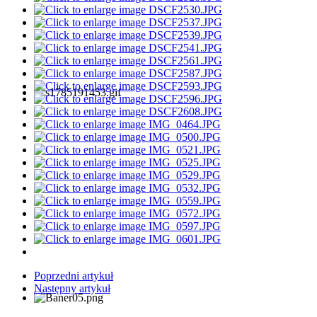
Poprzedni artykuł
Następny artykuł