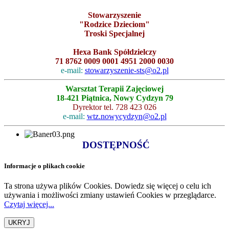
Stowarzyszenie
"Rodzice Dzieciom"
Troski Specjalnej
Hexa Bank Spółdzielczy
71 8762 0009 0001 4951 2000 0030
e-mail:
stowarzyszenie-sts@o2.pl
Warsztat Terapii Zajęciowej
18-421 Piątnica, Nowy Cydzyn 79
Dyrektor tel. 728 423 026
e-mail:
wtz.nowycydzyn@o2.pl
DOSTĘPNOŚĆ
Informacje o plikach cookie
Ta strona używa plików Cookies. Dowiedz się więcej o celu ich
używania i możliwości zmiany ustawień Cookies w przeglądarce.
Czytaj więcej...