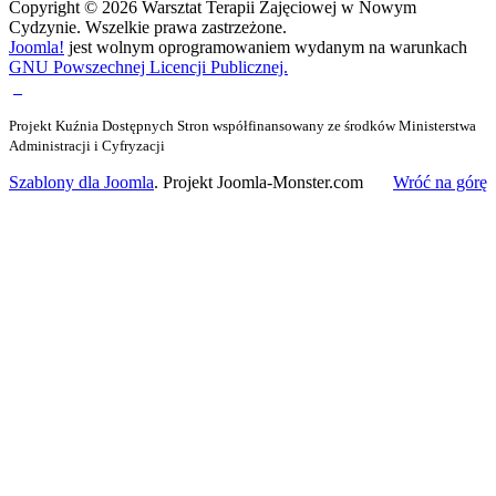
Copyright © 2026 Warsztat Terapii Zajęciowej w Nowym
Cydzynie. Wszelkie prawa zastrzeżone.
Joomla!
jest wolnym oprogramowaniem wydanym na warunkach
GNU Powszechnej Licencji Publicznej.
Projekt Kuźnia Dostępnych Stron współfinansowany ze środków Ministerstwa
Administracji i Cyfryzacji
Szablony dla Joomla
. Projekt Joomla-Monster.com
Wróć na górę