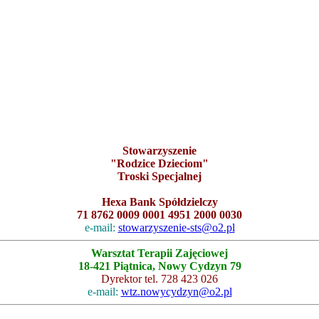
Stowarzyszenie
"Rodzice Dzieciom"
Troski Specjalnej
Hexa Bank Spółdzielczy
71 8762 0009 0001 4951 2000 0030
e-mail:
stowarzyszenie-sts@o2.pl
Warsztat Terapii Zajęciowej
18-421 Piątnica, Nowy Cydzyn 79
Dyrektor tel. 728 423 026
e-mail:
wtz.nowycydzyn@o2.pl