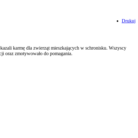
Drukuj
kazali karmę dla zwierząt mieszkających w schronisku. Wszyscy
fakcji oraz zmotywowało do pomagania.