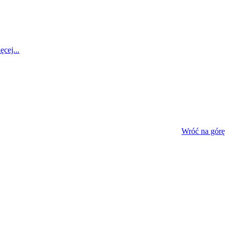
ęcej...
Wróć na górę