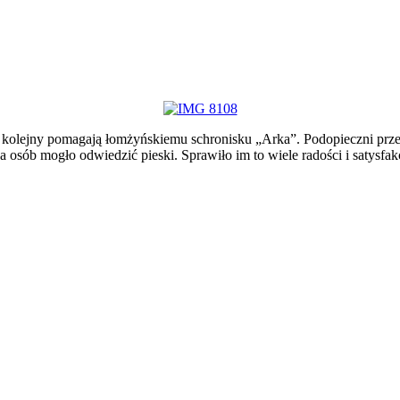
kolejny pomagają łomżyńskiemu schronisku „Arka”. Podopieczni prze
lka osób mogło odwiedzić pieski. Sprawiło im to wiele radości i satys