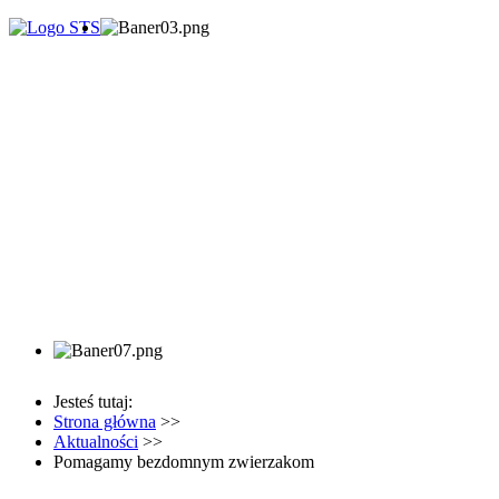
Jesteś tutaj:
Strona główna
>>
Aktualności
>>
Pomagamy bezdomnym zwierzakom