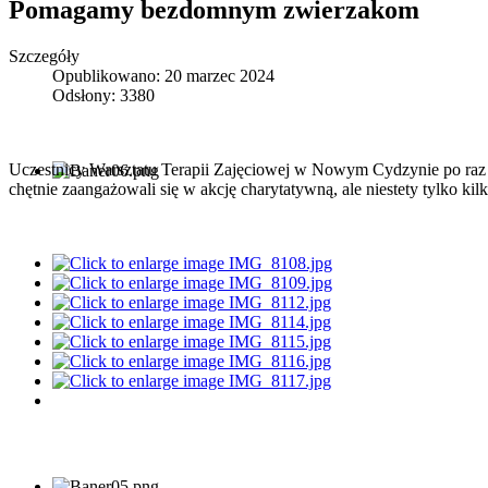
Pomagamy bezdomnym zwierzakom
Szczegóły
Opublikowano: 20 marzec 2024
Odsłony: 3380
Uczestnicy Warsztatu Terapii Zajęciowej w Nowym Cydzynie po raz 
chętnie zaangażowali się w akcję charytatywną, ale niestety tylko ki