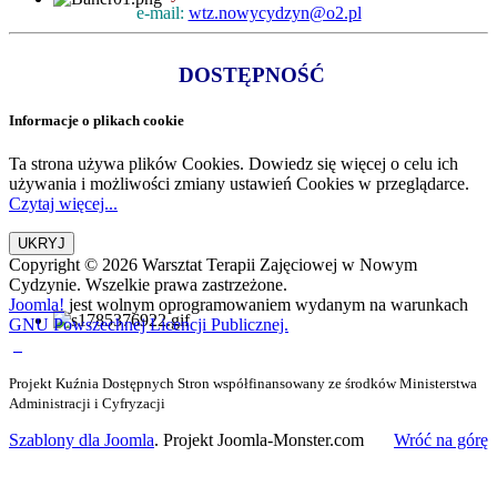
e-mail:
wtz.nowycydzyn@o2.pl
DOSTĘPNOŚĆ
Informacje o plikach cookie
Ta strona używa plików Cookies. Dowiedz się więcej o celu ich
używania i możliwości zmiany ustawień Cookies w przeglądarce.
Czytaj więcej...
Copyright © 2026 Warsztat Terapii Zajęciowej w Nowym
Cydzynie. Wszelkie prawa zastrzeżone.
Joomla!
jest wolnym oprogramowaniem wydanym na warunkach
GNU Powszechnej Licencji Publicznej.
Projekt Kuźnia Dostępnych Stron współfinansowany ze środków Ministerstwa
Administracji i Cyfryzacji
Szablony dla Joomla
. Projekt Joomla-Monster.com
Wróć na górę