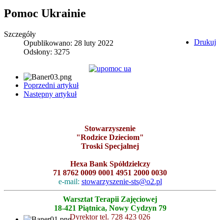
Pomoc Ukrainie
Szczegóły
Drukuj
Opublikowano: 28 luty 2022
Odsłony: 3275
Poprzedni artykuł
Następny artykuł
Stowarzyszenie
"Rodzice Dzieciom"
Troski Specjalnej
Hexa Bank Spółdzielczy
71 8762 0009 0001 4951 2000 0030
e-mail:
stowarzyszenie-sts@o2.pl
Warsztat Terapii Zajęciowej
18-421 Piątnica, Nowy Cydzyn 79
Dyrektor tel. 728 423 026