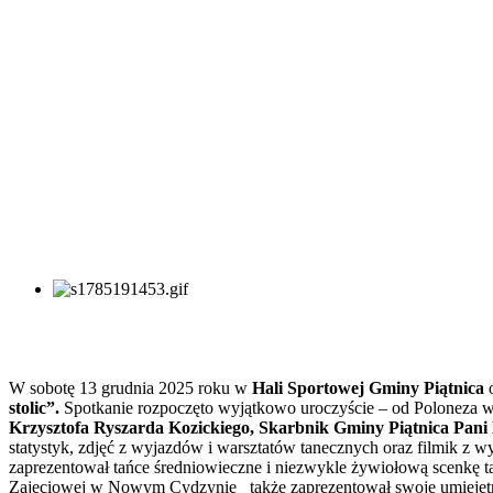
W sobotę 13 grudnia 2025 roku w
Hali Sportowej Gminy
Piątnica
o
stolic”.
Spotkanie rozpoczęto wyjątkowo uroczyście – od Poloneza 
Krzysztofa Ryszarda Kozickiego, Skarbnik Gminy Piątnica Pani
statystyk, zdjęć z wyjazdów i warsztatów tanecznych oraz filmik z w
zaprezentował tańce średniowieczne i niezwykle żywiołową scenkę t
Zajęciowej w Nowym Cydzynie także zaprezentował swoje umiejętno