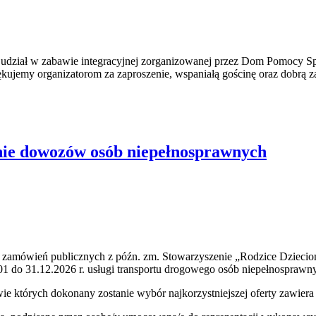
udział w zabawie integracyjnej zorganizowanej przez Dom Pomocy Sp
ękujemy organizatorom za zaproszenie, wspaniałą gościnę oraz dobrą 
anie dowozów osób niepełnosprawnych
wo zamówień publicznych z późn. zm. Stowarzyszenie „Rodzice Dzieci
1 do 31.12.2026 r. usługi transportu drogowego osób niepełnosprawnyc
 których dokonany zostanie wybór najkorzystniejszej oferty zawiera z