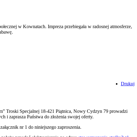
ołecznej w Kownatach. Impreza przebiegała w radosnej atmosferze,
zabawę.
Drukuj
om” Troski Specjalnej 18-421 Piątnica, Nowy Cydzyn 79 prowadzi
h i zaprasza Państwa do złożenia swojej oferty.
ałącznik nr 1 do niniejszego zaproszenia.