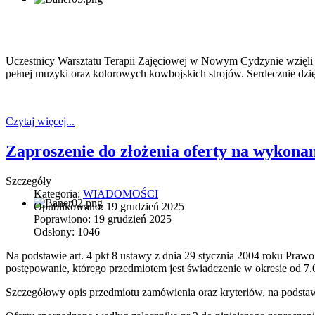
Uczestnicy Warsztatu Terapii Zajęciowej w Nowym Cydzynie wzięli 
pełnej muzyki oraz kolorowych kowbojskich strojów. Serdecznie dzi
Czytaj więcej...
Zaproszenie do złożenia oferty na wykon
Szczegóły
Kategoria:
WIADOMOŚCI
Opublikowano: 19 grudzień 2025
Poprawiono: 19 grudzień 2025
Odsłony: 1046
Na podstawie art. 4 pkt 8 ustawy z dnia 29 stycznia 2004 roku Pra
postępowanie, którego przedmiotem jest świadczenie w okresie od 7.0
Szczegółowy opis przedmiotu zamówienia oraz kryteriów, na podstawie