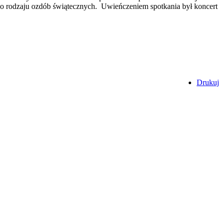
ego rodzaju ozdób świątecznych.
Uwieńczeniem spotkania był koncert
Drukuj