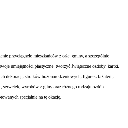
nie przyciągnęło mieszkańców z całej gminy, a szczególnie
swoje umiejętności plastyczne, tworzyć świąteczne ozdoby, kartki,
 dekoracji, stroików bożonarodzeniowych, figurek, biżuterii,
k, serwetek, wyrobów z gliny oraz różnego rodzaju ozdób
towanych specjalnie na tę okazję.